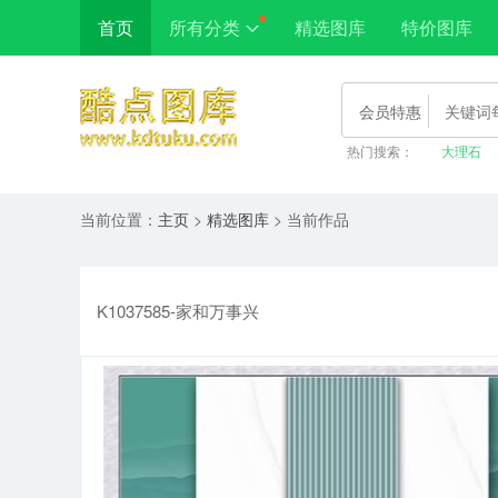
首页
所有分类
精选图库
特价图库
会员特惠
热门搜索：
大理石
当前位置：
主页
>
精选图库
> 当前作品
K1037585-家和万事兴