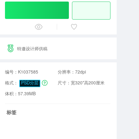
特邀设计师供稿
编号：K1037585
分辨率：72dpi
格式：
PSD分层
尺寸：宽320*高200厘米
体积：57.39MB
标签