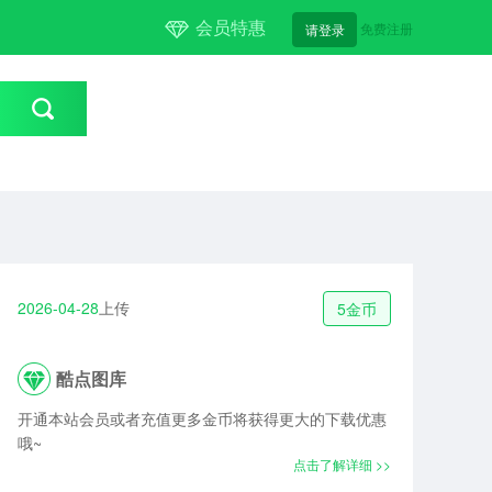
会员特惠
免费注册
请登录
2026-04-28
上传
5金币
酷点图库
开通本站会员或者充值更多金币将获得更大的下载优惠
哦~
点击了解详细 >>