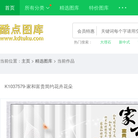
首页
所有分类
精选图库
特价图库
• • •
会员特惠
热门搜索：
大理石
新中式
当前位置：
主页
>
精选图库
> 当前作品
K1037579-家和富贵简约花卉花朵